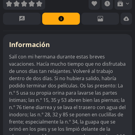
Información
Salí con mi hermana durante estas breves
vacaciones. Hacía mucho tiempo que no disfrutaba
de unos días tan relajantes. Volveré al trabajo
dentro de dos días. Si no hubiera salido, habría
podido terminar dos películas. Os las presento: La
n.º 5 usa su propia orina para lavarse las partes
íntimas; las n.º 15, 35 y 53 abren bien las piernas; la
n.º 76 tiene diarrea y se lava el trasero con agua del
inodoro; las n.º 28, 32 y 85 se ponen en cuclillas de
frente; especialmente la n.º 34, la guapa que se
orinó en los pies y se los limpió delante de la