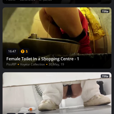
720p
5
16:47
Female Toilet In a Shopping Centre - 1
PissRIP
Voyeur Collection
30 May, 19
720p