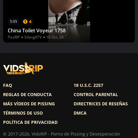
4
5:05
China Toilet Voyeur 1758
PissRIP
SifangKTV
16 Oct, 24
FAQ
18 U.S.C. 2257
REGLAS DE CONDUCTA
CONTROL PARENTAL
MÁS VÍDEOS DE PISSING
DIRECTRICES DE RESEÑAS
TÉRMINOS DE USO
DMCA
POLÍTICA DE PRIVACIDAD
© 2017-2026, VidsRIP - Porno de Pissing y Desesperación