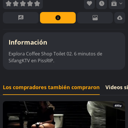
Información
Explora Coffee Shop Toilet 02. 6 minutos de
SifangKTV en PissRIP.
Los compradores también compraron
Videos s
480p