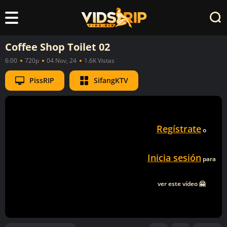
Coffee Shop Toilet 02
6:00
720p
04 Nov, 24
1.6K Vistas
PissRIP
SifangKTV
Regístrate
o
Inicia sesión
para
ver este vídeo 🤗