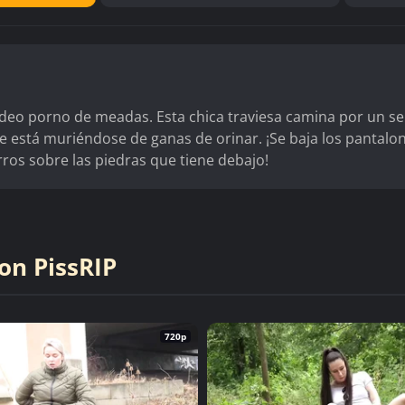
ídeo porno de meadas. Esta chica traviesa camina por un s
que está muriéndose de ganas de orinar. ¡Se baja los pantalo
ros sobre las piedras que tiene debajo!
on PissRIP
720p