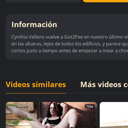
Información
Cynthia Vellons vuelve a Got2Pee en nuestro último v
en las afueras, lejos de todos los edificios, y parece 
cortos justo a tiempo antes de empezar a mear a chor
Videos similares
Más videos c
720p