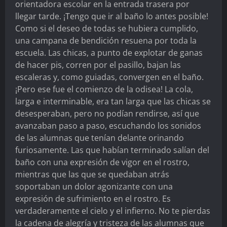
orientadora escolar en la entrada trasera por
llegar tarde. ¡Tengo que ir al baño lo antes posible!
Como si el deseo de todas se hubiera cumplido,
una campana de bendición resuena por toda la
escuela. Las chicas, a punto de explotar de ganas
de hacer pis, corren por el pasillo, bajan las
escaleras y, como guiadas, convergen en el baño.
¡Pero ese fue el comienzo de la odisea! La cola,
larga e interminable, era tan larga que las chicas se
desesperaban, pero no podían rendirse, así que
avanzaban paso a paso, escuchando los sonidos
de las alumnas que tenían delante orinando
furiosamente. Las que habían terminado salían del
baño con una expresión de vigor en el rostro,
mientras que las que se quedaban atrás
soportaban un dolor agonizante con una
expresión de sufrimiento en el rostro. Es
verdaderamente el cielo y el infierno. No te pierdas
la cadena de alegría y tristeza de las alumnas que