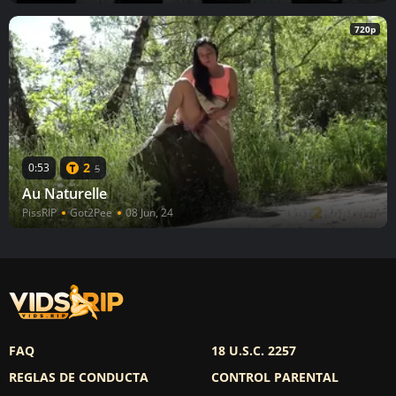
720p
2
0:53
5
Au Naturelle
PissRIP
Got2Pee
08 Jun, 24
FAQ
18 U.S.C. 2257
REGLAS DE CONDUCTA
CONTROL PARENTAL