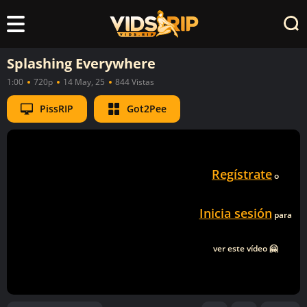
Splashing Everywhere
1:00
720p
14 May, 25
844 Vistas
PissRIP
Got2Pee
Regístrate
o
Inicia sesión
para
ver este vídeo 🤗