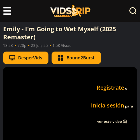
Emily - I'm Going to Wet Myself (2025
Remaster)
13:28
720p
23 Jun, 25
1.5K Vistas
DesperVids
Bound2Burst
Regístrate
o
Inicia sesión
para
ver este vídeo 🤗