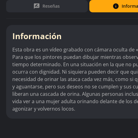
Reseñas
Informa
Información
Esta obra es un vídeo grabado con cámara oculta de «c
Para que los pintores puedan dibujar mientras obse
tiempo determinado. En una situación en la que no p
ocurra con dignidad. Ni siquiera pueden decir que qui
necesidad de orinar las ataca cada vez más, como si q
y aguantarse, pero sus deseos no se cumplen y sus cu
liberan una cascada de orina. Algunas personas inclu
vida ver a una mujer adulta orinando delante de los 
agonizar y volvernos locos.