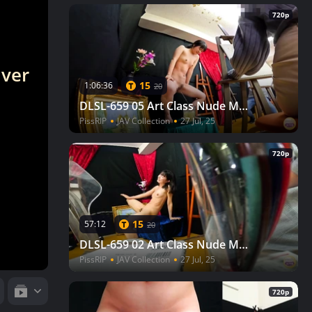
720p
 ver
15
1:06:36
20
DLSL-659 05 Art Class Nude Model Can't Hold Back Pissing 4
PissRIP
JAV Collection
27 Jul, 25
720p
15
57:12
20
DLSL-659 02 Art Class Nude Model Can't Hold Back Pissing 4
PissRIP
JAV Collection
27 Jul, 25
720p