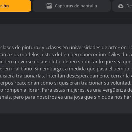
ción
Capturas de pantalla
De
lases de pintura» y «clases en universidades de arte» en T
rvan a sus modelos, estos deben permanecer inmóviles dur
ueden moverse en absoluto, deben soportar lo que sea que
eren ir al baño. Sin embargo, a medida que pasa el tiempo, 
uisiera traicionarlas. Intentan desesperadamente cerrar la 
erpos reaccionan como si quisieran traicionar su voluntad,
so rompen a llorar. Para estas mujeres, es una vergüenza d
demás, pero para nosotros es una joya que sin duda nos har