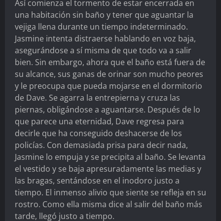
Así comienza el tormento de estar encerrada en
una habitación sin baño y tener que aguantar la
vejiga llena durante un tiempo indeterminado.
Jasmine intenta distraerse hablando en voz baja,
asegurándose a sí misma de que todo va a salir
bien. Sin embargo, ahora que el baño está fuera de
su alcance, sus ganas de orinar son mucho peores
y le preocupa que pueda mojarse en el dormitorio
de Dave. Se agarra la entrepierna y cruza las
piernas, obligándose a aguantarse. Después de lo
que parece una eternidad, Dave regresa para
decirle que ha conseguido deshacerse de los
policías. Con demasiada prisa para decir nada,
Jasmine lo empuja y se precipita al baño. Se levanta
el vestido y se baja apresuradamente las medias y
las bragas, sentándose en el inodoro justo a
tiempo. El inmenso alivio que siente se refleja en su
rostro. Como ella misma dice al salir del baño más
tarde, llegó justo a tiempo.