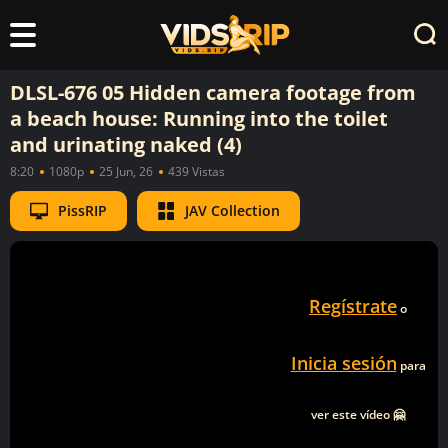
DLSL-676 05 Hidden camera footage from
a beach house: Running into the toilet
and urinating naked (4)
8:20
1080p
25 Jun, 26
439 Vistas
PissRIP
JAV Collection
Regístrate
o
Inicia sesión
para
ver este vídeo 🤗