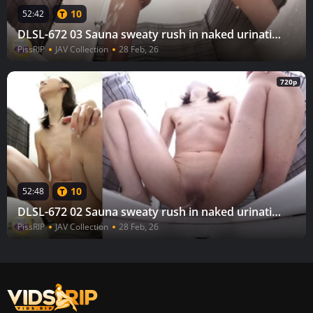
10
52:42
DLSL-672 03 Sauna sweaty rush in naked urination 4
PissRIP
JAV Collection
28 Feb, 26
720p
10
52:48
DLSL-672 02 Sauna sweaty rush in naked urination 4
PissRIP
JAV Collection
28 Feb, 26