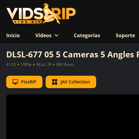
Inicio
Vídeos
Categorías
Soporte
DLSL-677 05 5 Cameras 5 Angles 
41:22
1080p
08 Jul, 26
986 Vistas
PissRIP
JAV Collection