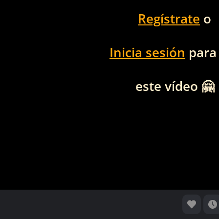
Regístrate
o
Inicia sesión
para
este vídeo 🤗