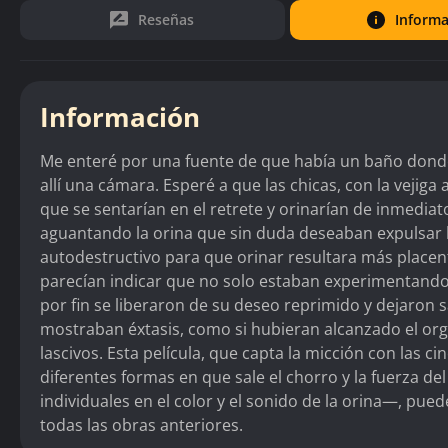
Reseñas
Informa
Información
Me enteré por una fuente de que había un baño donde
allí una cámara. Esperé a que las chicas, con la vejig
que se sentarían en el retrete y orinarían de inmediato
aguantando la orina que sin duda deseaban expulsar h
autodestructivo para que orinar resultara más placen
parecían indicar que no solo estaban experimentando 
por fin se liberaron de su deseo reprimido y dejaron s
mostraban éxtasis, como si hubieran alcanzado el or
lascivos. Esta película, que capta la micción con las
diferentes formas en que sale el chorro y la fuerza del
individuales en el color y el sonido de la orina—, pu
todas las obras anteriores.