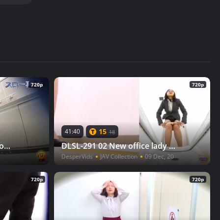
720p
720p
15
41:40
18
DLEE-852 02 Holy water shower in the changing room, undressing and holding back, woman urinating in the bathroom 2
DLSL-291 02 New office lady who just took a diuretic. She wants to urinate but her boss won't allow it
DesperVids
JAV Collection
09 Dec, 20
720p
720p