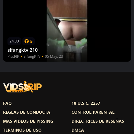
5
24:30
sifangktv 210
PissRIP
SifangKTV
05 May, 23
FAQ
18 U.S.C. 2257
REGLAS DE CONDUCTA
CONTROL PARENTAL
MÁS VÍDEOS DE PISSING
DIRECTRICES DE RESEÑAS
TÉRMINOS DE USO
DMCA