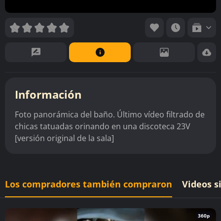
Información
Foto panorámica del baño. Último vídeo filtrado de
chicas tatuadas orinando en una discoteca 23V
[versión original de la sala]
Los compradores también compraron
Videos s
360p