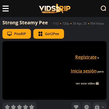
Strong Steamy Pee
1:12
720p
30 Apr, 25
954 Vistas
PissRIP
Got2Pee
Regístrate
o
Inicia sesión
para
ver este vídeo 🤗